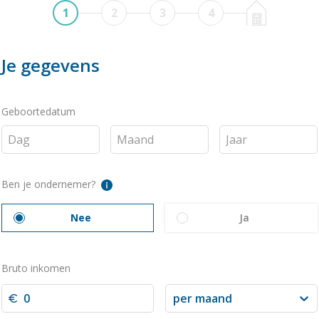
1
2
3
4
Je gegevens
Geboortedatum
Ben je ondernemer?
Nee
Ja
Bruto inkomen
per maand